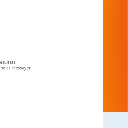
ésultats.
che et réessayer.