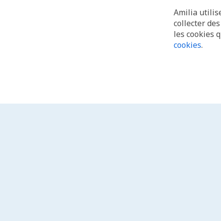
Amilia utilis
collecter de
les cookies 
cookies
.