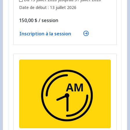
,
,
Date de début :
13 juillet 2026
par
150,00 $
/
session
Inscription à la session