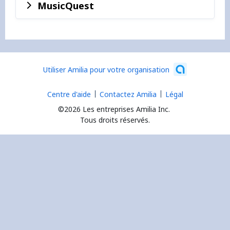
MusicQuest
Utiliser Amilia pour votre organisation
Centre d'aide
Contactez Amilia
Légal
©2026 Les entreprises Amilia Inc.
Tous droits réservés.