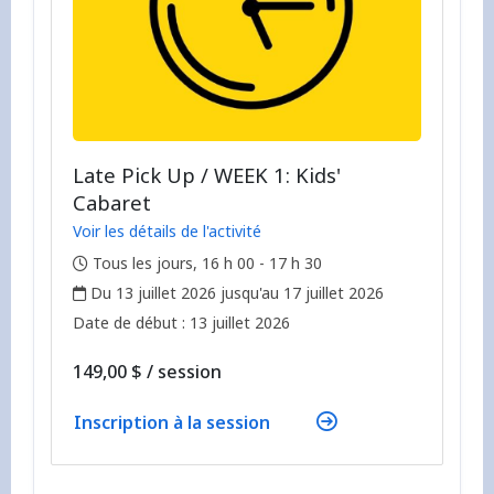
Late Pick Up / WEEK 1: Kids'
Cabaret
Voir les détails de l'activité
,
Tous les jours, 16 h 00 - 17 h 30
,
Du 13 juillet 2026 jusqu'au 17 juillet 2026
,
,
Date de début :
13 juillet 2026
par
149,00 $
/
session
Inscription à la session