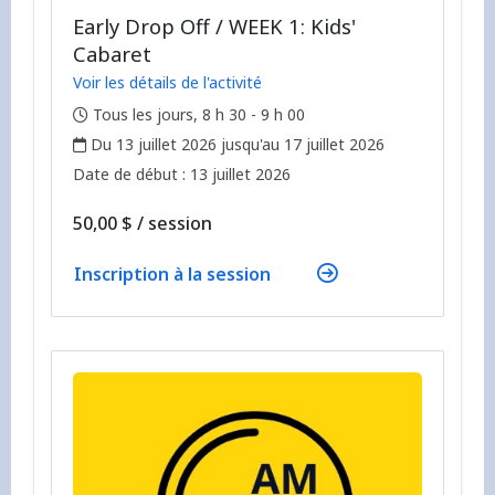
Early Drop Off / WEEK 1: Kids'
Cabaret
Voir les détails de l'activité
,
Tous les jours, 8 h 30 - 9 h 00
,
Du 13 juillet 2026 jusqu'au 17 juillet 2026
,
,
Date de début :
13 juillet 2026
par
50,00 $
/
session
Inscription à la session