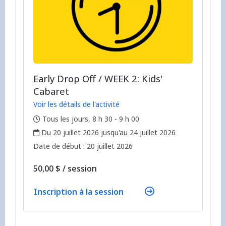
Early Drop Off / WEEK 2: Kids'
Cabaret
Voir les détails de l'activité
,
Tous les jours, 8 h 30 - 9 h 00
,
Du 20 juillet 2026 jusqu'au 24 juillet 2026
,
,
Date de début :
20 juillet 2026
par
50,00 $
/
session
Inscription à la session