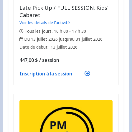
Late Pick Up / FULL SESSION: Kids'
Cabaret
Voir les détails de l'activité
,
Tous les jours, 16 h 00 - 17 h 30
,
Du 13 juillet 2026 jusqu'au 31 juillet 2026
,
,
Date de début :
13 juillet 2026
par
447,00 $
/
session
Inscription à la session