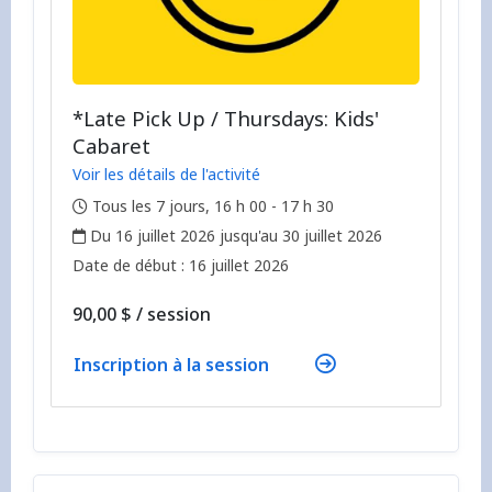
*Late Pick Up / Thursdays: Kids'
Cabaret
Voir les détails de l'activité
,
Tous les 7 jours, 16 h 00 - 17 h 30
,
Du 16 juillet 2026 jusqu'au 30 juillet 2026
,
,
Date de début :
16 juillet 2026
par
90,00 $
/
session
Inscription à la session