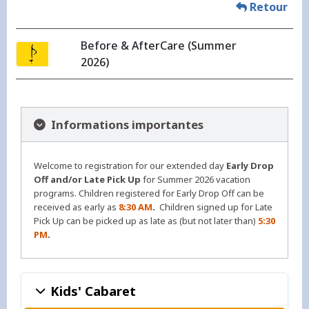
Retour
Before & AfterCare (Summer
2026)
Informations importantes
Welcome to registration for our extended day
Early Drop
Off and/or Late Pick Up
for Summer 2026 vacation
programs. Children registered for Early Drop Off can be
received as early as
8:30 AM
.
Children signed up for Late
Pick Up can be picked up as late as (but not later than)
5:30
PM
.
Kids' Cabaret