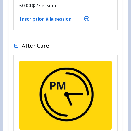
par
50,00 $
/
session
Inscription à la session
After Care