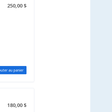
250,00 $
outer au panier
180,00 $