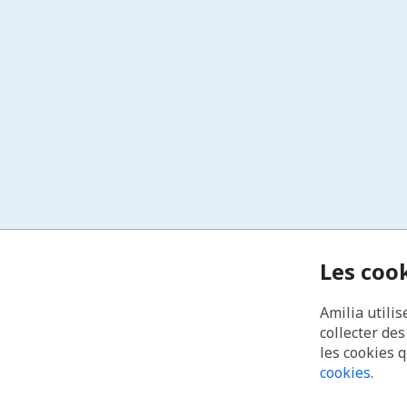
Les coo
Amilia utilis
collecter de
les cookies 
cookies
.