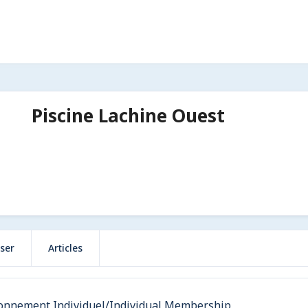
Piscine Lachine Ouest
ser
Articles
onnement Individuel/Individual Membership