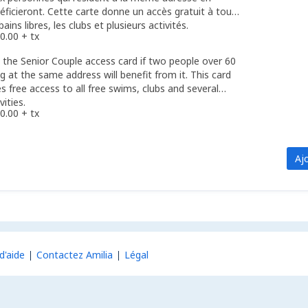
éficieront. Cette carte donne un accès gratuit à tous
bains libres, les clubs et plusieurs activités.
0.00 + tx
 the Senior Couple access card if two people over 60
ing at the same address will benefit from it. This card
es free access to all free swims, clubs and several
vities.
0.00 + tx
Aj
d'aide
Contactez Amilia
Légal