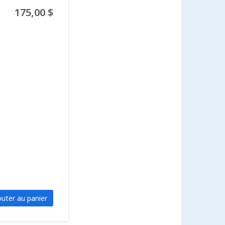
175,00 $
outer au panier