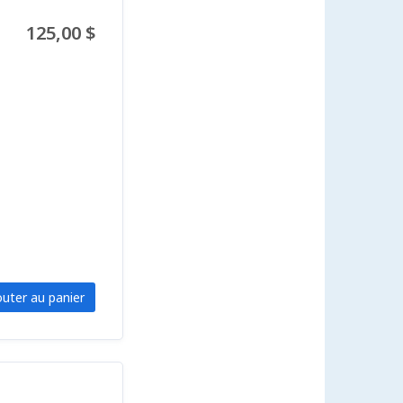
125,00 $
outer au panier