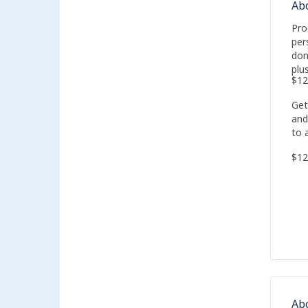
Ab
Pro
per
don
plu
$12
Get
and
to 
$12
Ab