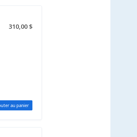
310,00 $
outer au panier