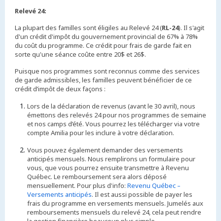
Relevé 24:
La plupart des familles sont éligiles au Relevé 24 (
RL-24
). Il s'agit
d'un crédit d'impôt du gouvernement provincial de 67% à 78%
du coût du programme. Ce crédit pour frais de garde fait en
sorte qu'une séance coûte entre 20$ et 26$.
Puisque nos programmes sont reconnus comme des services
de garde admissibles, les familles peuvent bénéficier de ce
crédit d’impôt de deux façons :
Lors de la déclaration de revenus (avant le 30 avril), nous
émettons des relevés 24 pour nos programmes de semaine
et nos camps d’été. Vous pourrez les télécharger via votre
compte Amilia pour les inclure à votre déclaration.
Vous pouvez également demander des versements
anticipés mensuels. Nous remplirons un formulaire pour
vous, que vous pourrez ensuite transmettre à Revenu
Québec. Le remboursement sera alors déposé
mensuellement. Pour plus d'info:
Revenu Québec –
Versements anticipés
. Il est aussi possible de payer les
frais du programme en versements mensuels. Jumelés aux
remboursements mensuels du relevé 24, cela peut rendre