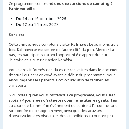
Ce programme comprend
deux excursions de camping à
Papineauville
:
Du 14 au 16 octobre, 2026
Du 12 au 14 mai, 2027
Sorties:
Cette année, nous comptons visiter
Kahnawake
au moins trois
fois. Kahnawake est située de l'autre côté du pont Mercier. Là-
bas, les participants auront l'opportunité d'apprendre sur
l'histoire et la culture Kanien'kehá:ka.
Vous serez informés des dates de ces visites dans le document
d'accueil qui sera envoyé avant le début du programme. Nous
encourageons les parents à covoiturer afin de faciliter les
transports.
S.V.P notez qu'en vous inscrivant à ce programme, vous aurez
accès à
4 journées d'activités communautaires gratuites
au cours de l'année (un événement de contes à l'automne, une
randonnée de pistage en hiver, ainsi que des activités
d'observation des oiseaux et des amphibiens au printemps).