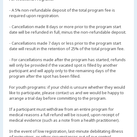
- A 5% non-refundable deposit of the total program fee is
required upon registration.
- Cancellation made 8 days or more prior to the program start
date will be refunded in full, minus the non-refundable deposit.
- Cancellations made 7 days or less prior to the program start
date will result in the retention of 25% of the total program fee.
- For cancellations made after the program has started, refunds
will only be provided if the vacated spot is filled by another
participant and will apply only to the remaining days of the
program after the spot has been filled.
For youth programs: if your child is unsure whether they would
like to participate, please contact us and we would be happy to
arrange a trial day before committing to the program.
If a participant must withdraw from an entire program for
medical reasons a full refund will be issued, upon receipt of
medical evidence (such as a note from a health practitioner).
In the event of low registration, last-minute debilitating illness
of instructors, or other circumstances out of our control,