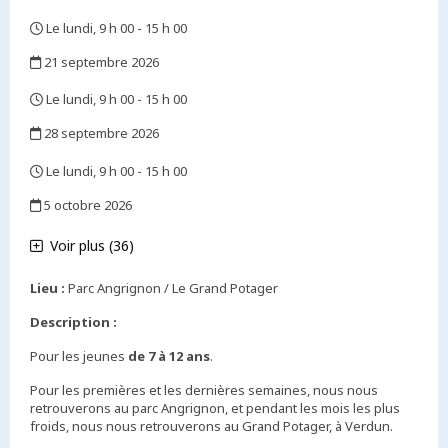
Le lundi, 9 h 00 - 15 h 00
,
21 septembre 2026
,
Le lundi, 9 h 00 - 15 h 00
,
28 septembre 2026
,
Le lundi, 9 h 00 - 15 h 00
,
5 octobre 2026
,
Voir plus (36)
Lieu :
Parc Angrignon / Le Grand Potager
Description :
Pour les jeunes
de 7 à 12 ans
.
Pour les premières et les dernières semaines, nous nous
retrouverons au parc Angrignon, et pendant les mois les plus
froids, nous nous retrouverons au Grand Potager, à Verdun.