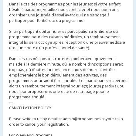
Dans le cas des programmes pour les jeunes: si votre enfant
hésite à participer, veuillez nous contacter et nous pourrons
organiser une journée d’essai avant qu’il ne s’engage à
participer pour l’entièreté du programme.
Si un participant doit annuler sa participation à l’entièreté du
programme pour des raisons médicales, un remboursement
intégral lui sera octroyé après réception d’une preuve médicale
(ex. : une note d’un professionnel de santé).
Dans les cas où : nos instructeurs tomberaient gravement
malade à la dernière minute, où le nombre d’inscriptions serait
trop bas, où d’autres circonstances hors de notre contrôle
empêcheraient le bon déroulement des activités, des
programmes pourraient être annulés. Les participants recevront
alors un remboursement intégral pour le(s) jour(s) perdu(s), ou
nous leur proposerons une date de rattrapage pour le
programme annulé.
—
CANCELLATION POLICY
Please write to us by email at admin@programmescoyote.ca in
order to cancel your registration.
For Weekend Programs: