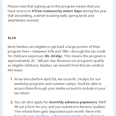
Please note that signing up to this program means that you
have access to
4 free community event days
during the year
(fall storytelling, a winter tracking walk, spring birds and
amphibians events).
RL24:
Most families are eligible to get back a large portion of their
program fees—between 67% and 78%—through the tax credit
for childcare expenses (
RL-24 slip
). This means the program is
approximately 20 - 26$ per day. Because our programs qualify
as eligible childcare, families can benefit from this tax credit in
two ways:
At tax time (before April 30), we issue RL-24 slips for our
weekday programs and summer camps. You’ll be able to
access them through your Amilia account to include in your
tax return.
You can also apply for
monthly advance payments
. We’ll
fill out a form for you, and you submit it to Revenu Québec.
The refund then gets deposited each month. More info