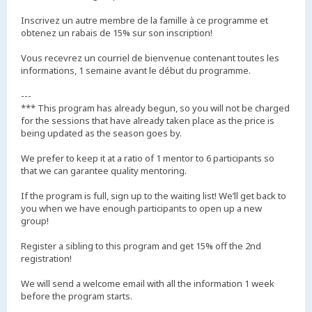
Inscrivez un autre membre de la famille à ce programme et
obtenez un rabais de 15% sur son inscription!
Vous recevrez un courriel de bienvenue contenant toutes les
informations, 1 semaine avant le début du programme.
---
*** This program has already begun, so you will not be charged
for the sessions that have already taken place as the price is
being updated as the season goes by.
We prefer to keep it at a ratio of 1 mentor to 6 participants so
that we can garantee quality mentoring.
If the program is full, sign up to the waiting list! We’ll get back to
you when we have enough participants to open up a new
group!
Register a sibling to this program and get 15% off the 2nd
registration!
We will send a welcome email with all the information 1 week
before the program starts.