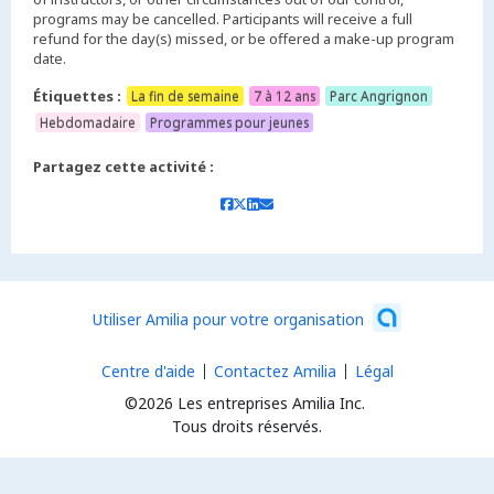
programs may be cancelled. Participants will receive a full
refund for the day(s) missed, or be offered a make-up program
date.
Étiquettes :
La fin de semaine
7 à 12 ans
Parc Angrignon
Hebdomadaire
Programmes pour jeunes
Partagez cette activité :
Utiliser Amilia pour votre organisation
Centre d'aide
Contactez Amilia
Légal
©2026 Les entreprises Amilia Inc.
Tous droits réservés.