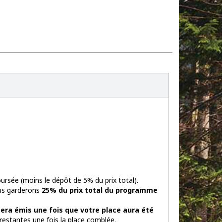
rsée (moins le dépôt de 5% du prix total).
us garderons
25% du prix total du programme
ra émis une fois que votre place aura été
estantes une fois la place comblée.