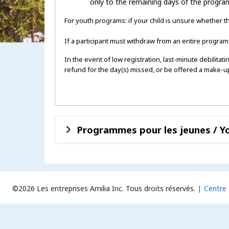
only to the remaining days of the program
For youth programs: if your child is unsure whether t
If a participant must withdraw from an entire program 
In the event of low registration, last-minute debilitati
refund for the day(s) missed, or be offered a make-
Programmes pour les jeunes / 
©2026 Les entreprises Amilia Inc.
Tous droits réservés.
Centre 