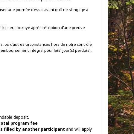
iser une journée d’essai avant qu’il ne s’engage à
l lui sera octroyé après réception d’une preuve
as, où d’autres circonstances hors de notre contrôle
emboursement intégral pour le(s) jour(s) perdu(s),
undable deposit.
total program fee
.
s filled by another participant
and will apply