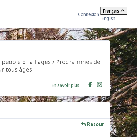
Français
Connexion
English
 people of all ages / Programmes de
ur tous âges
En savoir plus
Retour