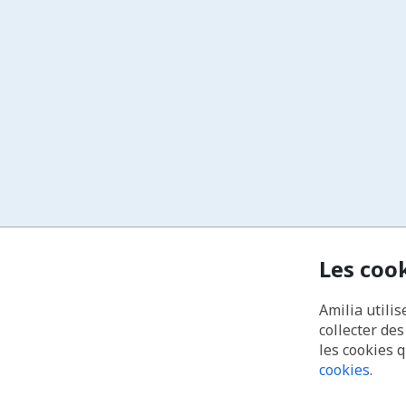
Les coo
Amilia utilis
collecter de
les cookies 
cookies
.