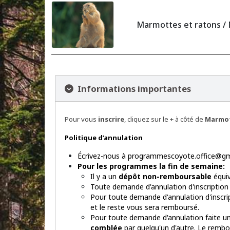
Marmottes et ratons /
Informations importantes
Pour vous
inscrire
, cliquez sur le + à côté de
Marmot
Politique d’annulation
Écrivez-nous à programmescoyote.office@gmai
Pour les programmes la fin de semaine:
Il y a un
dépôt non-remboursable
équiv
Toute demande d'annulation d'inscription
Pour toute demande d'annulation d'inscri
et le reste vous sera remboursé.
Pour toute demande d'annulation faite 
comblée
par quelqu'un d'autre. Le remb