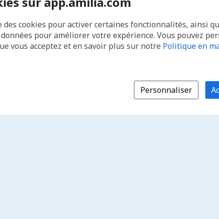
kies sur app.amilia.com
e des cookies pour activer certaines fonctionnalités, ainsi q
s données pour améliorer votre expérience. Vous pouvez pe
que vous acceptez et en savoir plus sur notre
Politique en ma
Personnaliser
Ac