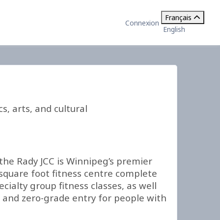
Français
Connexion
English
, arts, and cultural
the Rady JCC is Winnipeg’s premier
 square foot fitness centre complete
ialty group fitness classes, as well
l, and zero-grade entry for people with