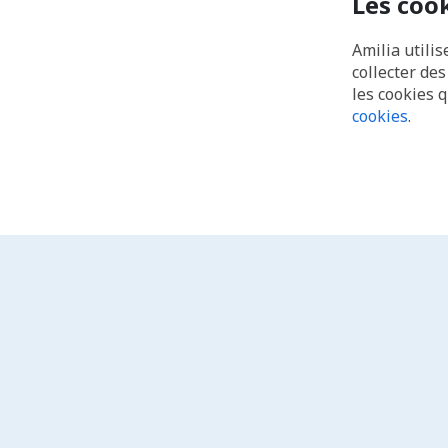
Les coo
Amilia utilis
collecter de
les cookies 
cookies
.