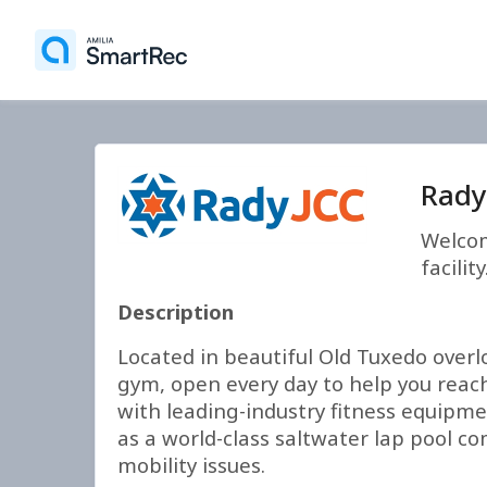
Rady
Welcom
facility
Description
Located in beautiful Old Tuxedo overl
gym, open every day to help you reach
with leading-industry fitness equipmen
as a world-class saltwater lap pool co
mobility issues.