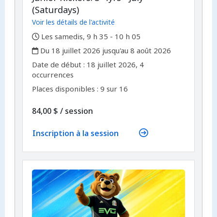
(Saturdays)
Voir les détails de l'activité
,
Les samedis, 9 h 35 - 10 h 05
,
Du 18 juillet 2026 jusqu'au 8 août 2026
,
,
Date de début :
18 juillet 2026, 4
occurrences
Places disponibles : 9 sur 16
par
84,00 $
/
session
Inscription à la session