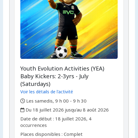
Youth Evolution Activities (YEA)
Baby Kickers: 2-3yrs - July
(Saturdays)
Voir les détails de l'activité
,
Les samedis, 9 h 00 - 9 h 30
,
Du 18 juillet 2026 jusqu'au 8 août 2026
,
,
Date de début :
18 juillet 2026, 4
occurrences
Places disponibles : Complet