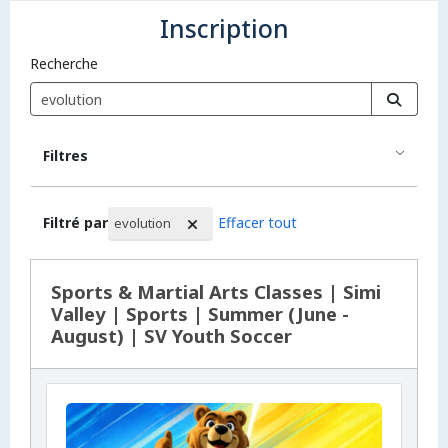
Inscription
Recherche
Filtres
Filtré par
Effacer tout
evolution
Résultat de la recherche
Sports & Martial Arts Classes | Simi
Valley | Sports | Summer (June -
August) | SV Youth Soccer