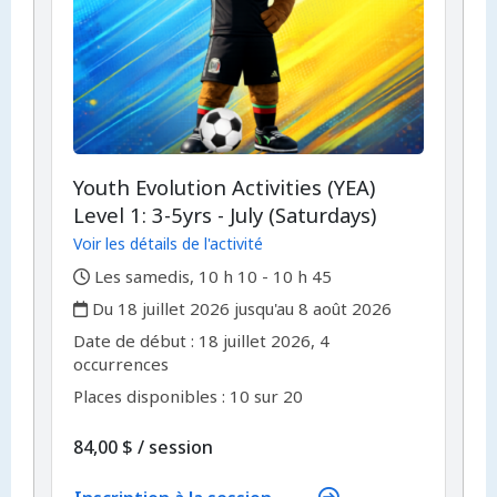
Youth Evolution Activities (YEA)
Level 1: 3-5yrs - July (Saturdays)
Voir les détails de l'activité
,
Les samedis, 10 h 10 - 10 h 45
,
Du 18 juillet 2026 jusqu'au 8 août 2026
,
,
Date de début :
18 juillet 2026, 4
occurrences
Places disponibles : 10 sur 20
par
84,00 $
/
session