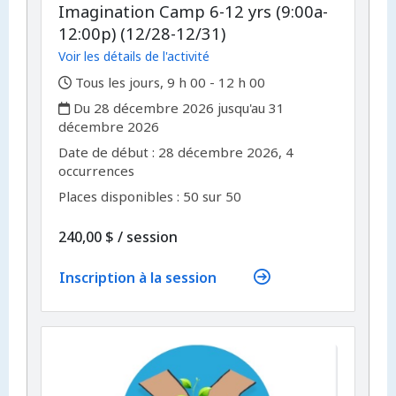
Imagination Camp 6-12 yrs (9:00a-
12:00p) (12/28-12/31)
Voir les détails de l'activité
,
Tous les jours, 9 h 00 - 12 h 00
,
Du 28 décembre 2026 jusqu'au 31
décembre 2026
,
,
Date de début :
28 décembre 2026, 4
occurrences
Places disponibles : 50 sur 50
par
240,00 $
/
session
Inscription à la session