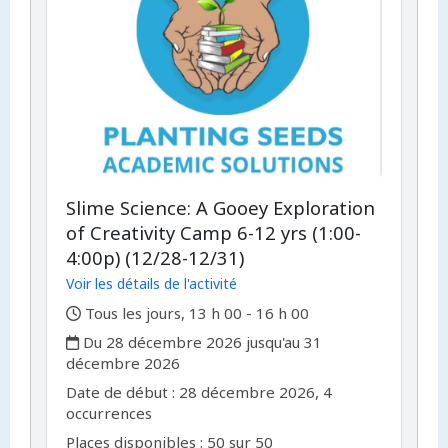
Slime Science: A Gooey Exploration
of Creativity Camp 6-12 yrs (1:00-
4:00p) (12/28-12/31)
Voir les détails de l'activité
,
Tous les jours, 13 h 00 - 16 h 00
,
Du 28 décembre 2026 jusqu'au 31
décembre 2026
,
,
Date de début :
28 décembre 2026, 4
occurrences
Places disponibles : 50 sur 50