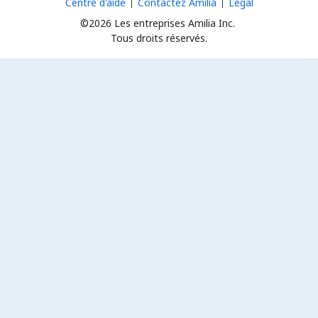
Centre d'aide
Contactez Amilia
Légal
©2026 Les entreprises Amilia Inc.
Tous droits réservés.