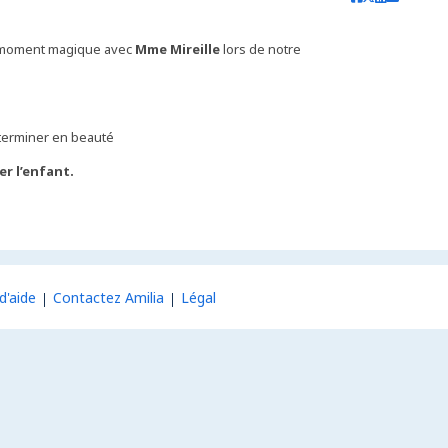
un moment magique avec
Mme Mireille
lors de notre
r terminer en beauté
r l’enfant.
d'aide
Contactez Amilia
Légal