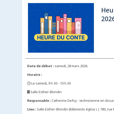
Heur
202
Date de début :
samedi, 28 mars 2026.
Horaire :
Le samedi, 9 h 30 - 10 h 30
,
Salle Esther-Blondin
,
Responsable :
Catherine Defoy - technicienne en docum
Lieu :
Salle Esther-Blondin (Bâtiments église ) | 780, rue 