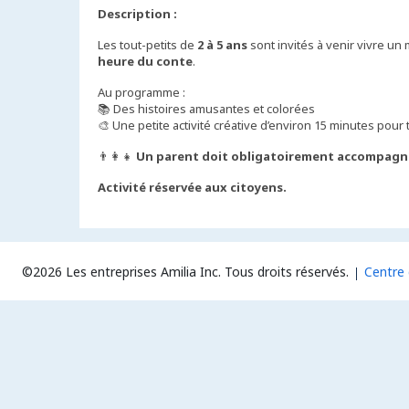
Description :
Les tout-petits de
2 à 5 ans
sont invités à venir vivre 
heure du conte
.
Au programme :
📚 Des histoires amusantes et colorées
🎨 Une petite activité créative d’environ 15 minutes pou
👨‍👩‍👧
Un parent doit obligatoirement accompagne
Activité réservée aux citoyens.
©2026 Les entreprises Amilia Inc.
Tous droits réservés.
Centre 