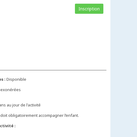
Inscription
s :
Disponible
s exonérées
ans au jour de l'activité
doit obligatoirement accompagner l’enfant.
tivité :