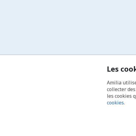
Les coo
Amilia utilis
collecter de
les cookies 
cookies
.