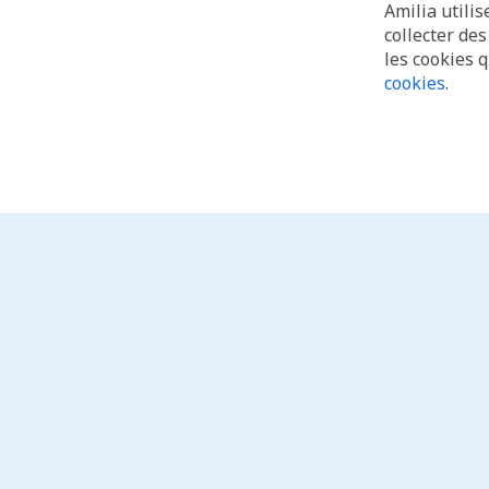
Amilia utilis
collecter de
les cookies 
cookies
.