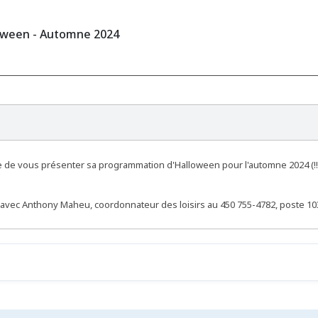
oween - Automne 2024
re de vous présenter sa programmation d'Halloween pour l'automne 2024 (!
vec Anthony Maheu, coordonnateur des loisirs au 450 755-4782, poste 103 