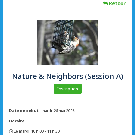
Retour
Nature & Neighbors (Session A)
Inscription
Date de début :
mardi, 26 mai 2026.
Horaire :
Le mardi, 10 h 00 - 11 h 30