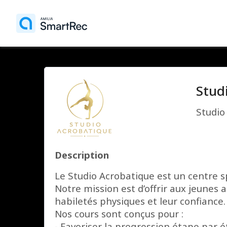
Stud
Studio
Description
Le Studio Acrobatique est un centre s
Notre mission est d’offrir aux jeunes
habiletés physiques et leur confiance.
Nos cours sont conçus pour :
- Favoriser la progression étape par