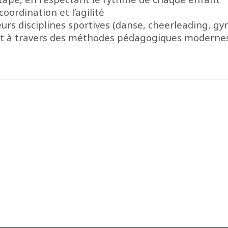
coordination et l’agilité
urs disciplines sportives (danse, cheerleading, gym
nt à travers des méthodes pédagogiques moderne