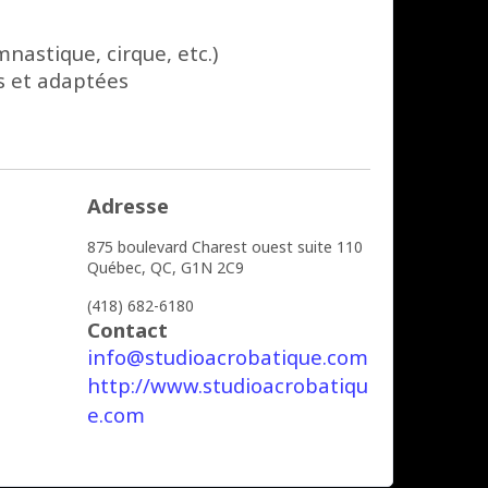
nastique, cirque, etc.)
s et adaptées
Adresse
875 boulevard Charest ouest suite 110
Québec,
QC,
G1N 2C9
(418) 682-6180
Contact
info@studioacrobatique.com
http://www.studioacrobatiqu
e.com