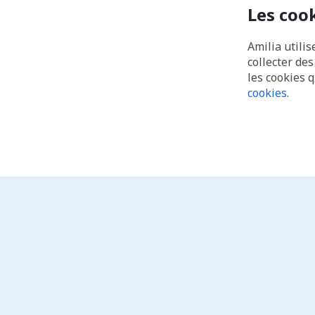
Les coo
Amilia utilis
collecter de
les cookies 
cookies
.