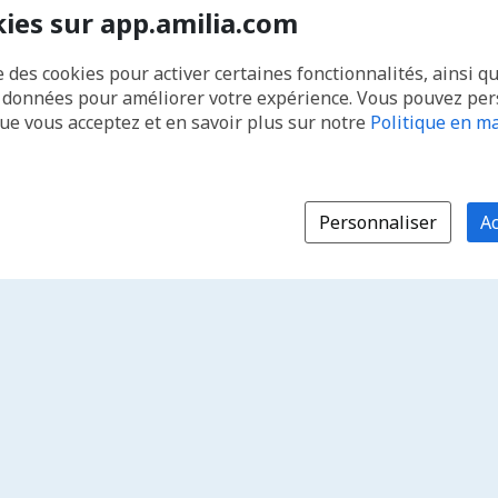
kies sur app.amilia.com
e des cookies pour activer certaines fonctionnalités, ainsi q
s données pour améliorer votre expérience. Vous pouvez pe
que vous acceptez et en savoir plus sur notre
Politique en ma
Personnaliser
Ac