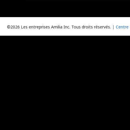
©2026 Les entreprises Amilia Inc.
Tous droits réservés.
Centre 