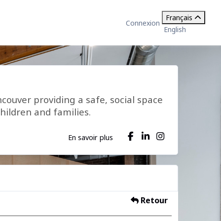
Français
Connexion
English
ncouver providing a safe, social space
hildren and families.
En savoir plus
Retour