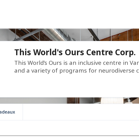
This World's Ours Centre Corp.
This World’s Ours is an inclusive centre in Va
and a variety of programs for neurodiverse c
cadeaux