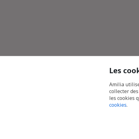
Les coo
Amilia utilis
collecter de
les cookies 
cookies
.