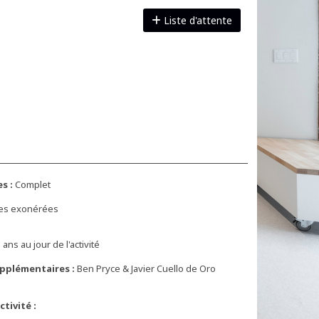
Liste d'attente
s :
Complet
xes exonérées
 ans au jour de l'activité
pplémentaires :
Ben Pryce & Javier Cuello de Oro
tivité :