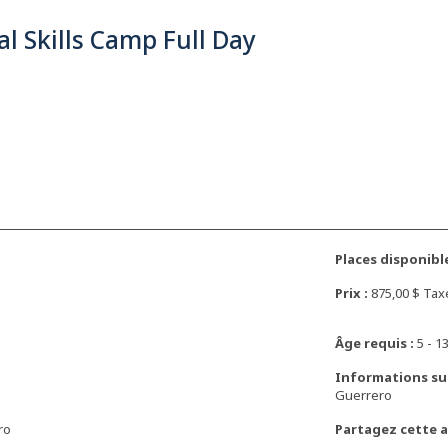
al Skills Camp Full Day
Places disponible
Prix :
875,00 $ Ta
Âge requis :
5 - 13
Informations su
Guerrero
ro
Partagez cette ac