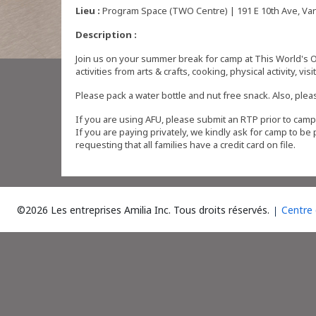
Lieu :
Program Space (TWO Centre) | 191 E 10th Ave, Van
Description :
Join us on your summer break for camp at This World's O
activities from arts & crafts, cooking, physical activity, vis
Please pack a water bottle and nut free snack. Also, pl
If you are using AFU, please submit an RTP prior to camp 
If you are paying privately, we kindly ask for camp to be 
requesting that all families have a credit card on file.
©2026 Les entreprises Amilia Inc.
Tous droits réservés.
Centre 