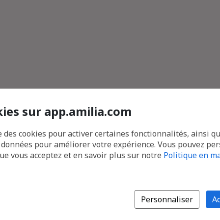
kies sur app.amilia.com
e des cookies pour activer certaines fonctionnalités, ainsi q
s données pour améliorer votre expérience. Vous pouvez pe
que vous acceptez et en savoir plus sur notre
Politique en ma
Personnaliser
Ac