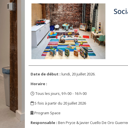
Soci
Date de début :
lundi, 20 juillet 2026.
Horaire :
Tous les jours, 9 h 00 - 16 h 00
,
5 fois à partir du 20 juillet 2026
,
Program Space
,
Responsable :
Ben Pryce & Javier Cuello De Oro Guerre