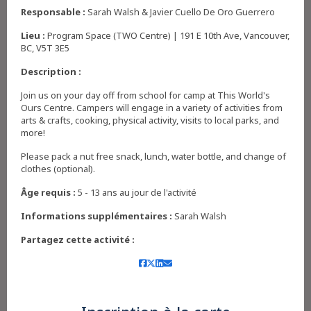
,
Responsable :
Sarah Walsh & Javier Cuello De Oro Guerrero
Lieu :
Program Space (TWO Centre) | 191 E 10th Ave, Vancouver,
BC, V5T 3E5
Description :
Join us on your day off from school for camp at This World's
Ours Centre. Campers will engage in a variety of activities from
arts & crafts, cooking, physical activity, visits to local parks, and
more!
Please pack a nut free snack, lunch, water bottle, and change of
clothes (optional).
Âge requis :
5 - 13 ans au jour de l'activité
Informations supplémentaires :
Sarah Walsh
Partagez cette activité :