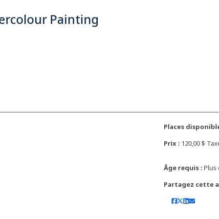
ercolour Painting
Places disponible
Prix :
120,00 $ Tax
Âge requis :
Plus 
Partagez cette ac