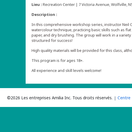
Lieu :
Recreation Center | 7 Victoria Avenue, Wolfville, N
Description :
In this comprehensive workshop series, instructor Neil 
watercolour technique, practicing basic skills such as fl
paper, and dry brushing. The group will work in a variety 
structured for success!
High quality materials will be provided for this class, alt
This program is for ages 18+.
All experience and skill levels welcome!
©2026 Les entreprises Amilia Inc.
Tous droits réservés.
Centre 