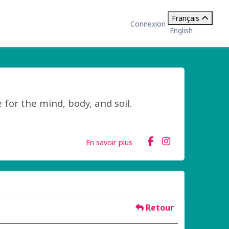
Français
Connexion
English
 for the mind, body, and soil.
En savoir plus
Retour