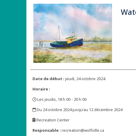
Wat
Date de début :
jeudi, 24 octobre 2024.
Horaire :
Les jeudis, 18 h 00 - 20 h 00
,
Du 24 octobre 2024 jusqu'au 12 décembre 2024
,
Recreation Center
,
Responsable :
recreation@wolfville.ca