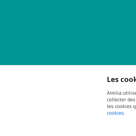
Les coo
Amilia utilis
collecter de
les cookies 
cookies
.