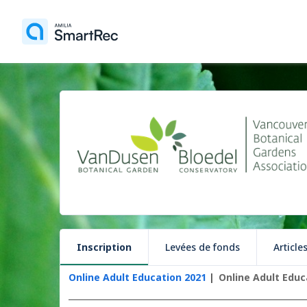
Inscription
Levées de fonds
Article
Online Adult Education 2021
Online Adult Educ