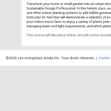
Transform your home or small garden into an urban micro
Sustainable Design Professional. In this holistic class, 
and other indoor planting systems to add edible greene
Instructor Dr. Yael Stav will demonstrate a selection of 
your indoor micro-farm, to enjoy a variety of plants year
managing water and light requirements, and which plants
This course will take place online, and will not be record
©2026 Les entreprises Amilia Inc.
Tous droits réservés.
Centre 