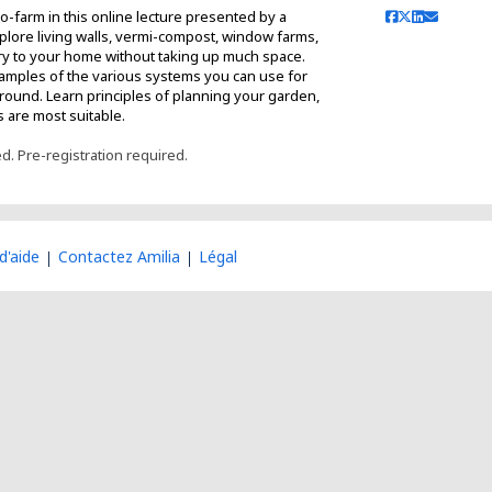
-farm in this online lecture presented by a
explore living walls, vermi-compost, window farms,
ry to your home without taking up much space.
examples of the various systems you can use for
-round. Learn principles of planning your garden,
 are most suitable.
ed. Pre-registration required.
d'aide
Contactez Amilia
Légal