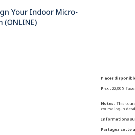
gn Your Indoor Micro-
m (ONLINE)
Places disponible
Prix :
22,00 $ Taxe
Notes :
This cours
course log-in detai
Informations su
Partagez cette ac