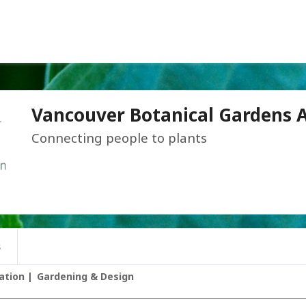
Vancouver Botanical Gardens A
Connecting people to plants
s
ation
Gardening & Design