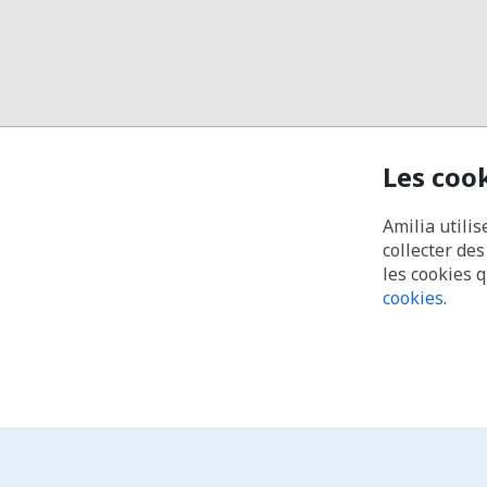
Les coo
Amilia utilis
collecter de
les cookies 
cookies
.