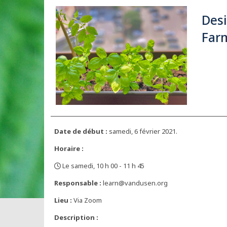
Desi
Far
Date de début :
samedi, 6 février 2021.
Horaire :
Le samedi, 10 h 00 - 11 h 45
,
Responsable :
learn@vandusen.org
Lieu :
Via Zoom
Description :