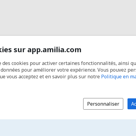
kies sur app.amilia.com
e des cookies pour activer certaines fonctionnalités, ainsi q
s données pour améliorer votre expérience. Vous pouvez pe
que vous acceptez et en savoir plus sur notre
Politique en ma
Personnaliser
Ac