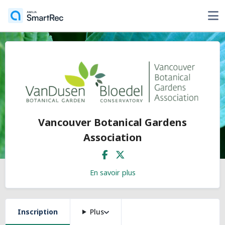
Vancouver Botanical Gardens
Association
En savoir plus
Inscription
Plus