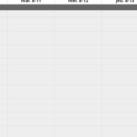
mar. 8-11
mer. 8-12
jeu. 8-13
dimanche 16 août 2026