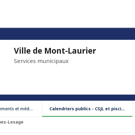
Ville de Mont-Laurier
Services municipaux
ents et médailles
Calendriers publics - CSJL et piscine
ques-Lesage