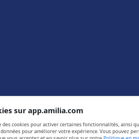
kies sur app.amilia.com
e des cookies pour activer certaines fonctionnalités, ainsi q
s données pour améliorer votre expérience. Vous pouvez pe
que vous acceptez et en savoir plus sur notre
Politique en ma