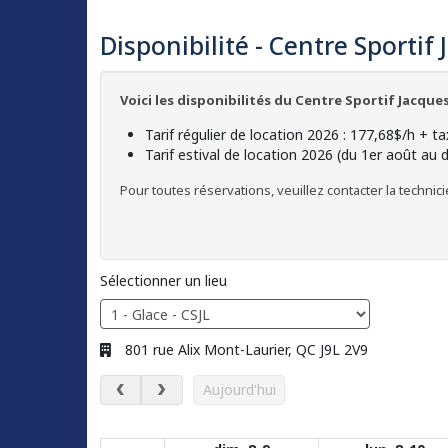
Disponibilité - Centre Sportif
Voici les disponibilités du Centre Sportif Jacques
Tarif régulier de location 2026 : 177,68$/h + t
Tarif estival de location 2026 (du 1er août au
Pour toutes réservations, veuillez contacter la technic
9 – 15 août 2026
Sélectionner un lieu
Adresse:
801 rue Alix Mont-Laurier, QC J9L 2V9
Aujourd'hui