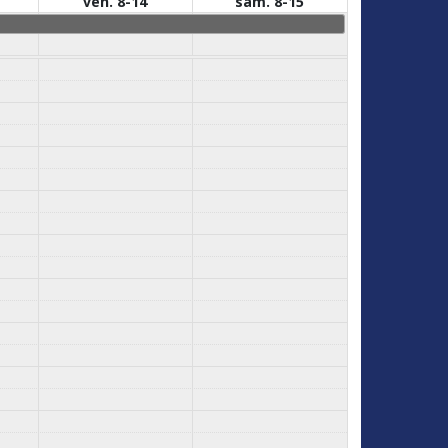
ven. 8-14
sam. 8-15