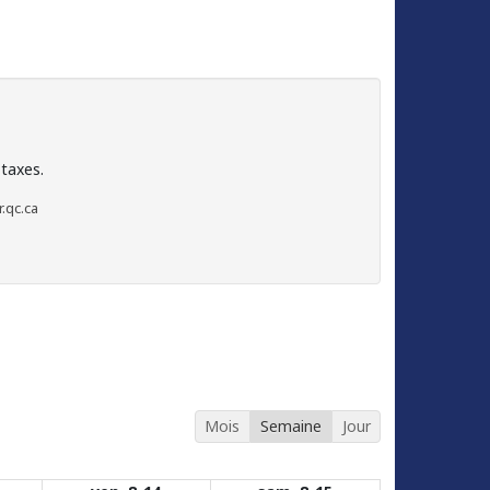
 taxes.
.qc.ca
Mois
Semaine
Jour