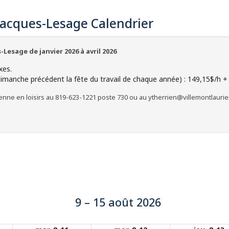
 Jacques-Lesage Calendrier
-Lesage de janvier 2026 à avril 2026
axes.
 dimanche précédent la fête du travail de chaque année) : 149,15$/h +
ienne en loisirs au 819-623-1221 poste 730 ou au ytherrien@villemontlaurier
9 – 15 août 2026