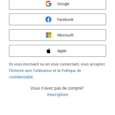
Connexion avec
Google
Connexion avec
Facebook
Connexion avec
Microsoft
Connexion avec
Apple
En vous inscrivant ou en vous connectant, vous acceptez
l'Entente avec l'utilisateur
et la
Politique de
confidentialité
.
Vous n'avez pas de compte?
Inscription