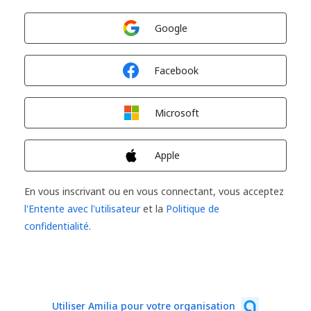
Connexion avec
Google
Connexion avec
Facebook
Connexion avec
Microsoft
Connexion avec
Apple
En vous inscrivant ou en vous connectant, vous acceptez
l'Entente avec l'utilisateur
et la
Politique de
confidentialité
.
Utiliser Amilia pour votre organisation