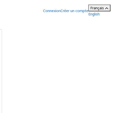
Français
Connexion
Créer un compte
English