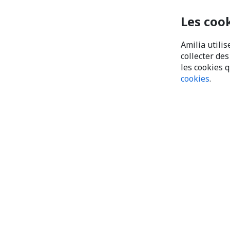
Les coo
Amilia utilis
collecter de
les cookies 
cookies
.