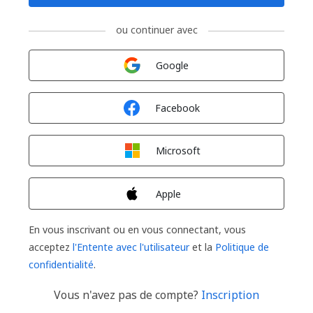
ou continuer avec
Connexion avec
Google
Connexion avec
Facebook
Connexion avec
Microsoft
Connexion avec
Apple
En vous inscrivant ou en vous connectant, vous
acceptez
l'Entente avec l'utilisateur
et la
Politique de
confidentialité
.
Vous n'avez pas de compte?
Inscription