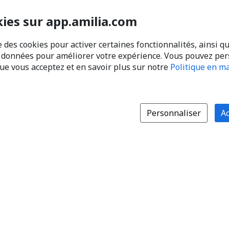
kies sur app.amilia.com
e des cookies pour activer certaines fonctionnalités, ainsi q
s données pour améliorer votre expérience. Vous pouvez pe
que vous acceptez et en savoir plus sur notre
Politique en ma
Personnaliser
Ac