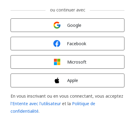
ou continuer avec
Connexion avec
Google
Connexion avec
Facebook
Connexion avec
Microsoft
Connexion avec
Apple
En vous inscrivant ou en vous connectant, vous acceptez
l'Entente avec l'utilisateur
et la
Politique de
confidentialité
.