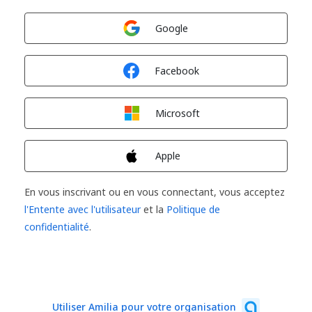
Connexion avec
Google
Connexion avec
Facebook
Connexion avec
Microsoft
Connexion avec
Apple
En vous inscrivant ou en vous connectant, vous acceptez
l'Entente avec l'utilisateur
et la
Politique de
confidentialité
.
Utiliser Amilia pour votre organisation