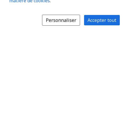
matière de cookies
.
Personnaliser
Accepter tout