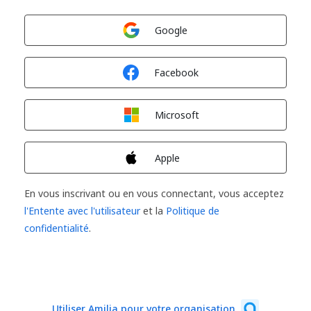
Connexion avec
Google
Connexion avec
Facebook
Connexion avec
Microsoft
Connexion avec
Apple
En vous inscrivant ou en vous connectant, vous acceptez
l'Entente avec l'utilisateur
et la
Politique de
confidentialité
.
Utiliser Amilia pour votre organisation