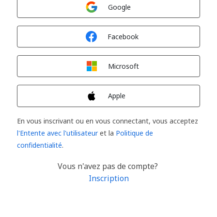
Connexion avec
Google
Connexion avec
Facebook
Connexion avec
Microsoft
Connexion avec
Apple
En vous inscrivant ou en vous connectant, vous acceptez
l'Entente avec l'utilisateur
et la
Politique de
confidentialité
.
Vous n'avez pas de compte?
Inscription