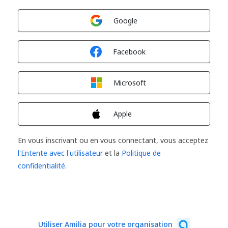
Connexion avec
Google
Connexion avec
Facebook
Connexion avec
Microsoft
Connexion avec
Apple
En vous inscrivant ou en vous connectant, vous acceptez
l'Entente avec l'utilisateur
et la
Politique de
confidentialité
.
Utiliser Amilia pour votre organisation