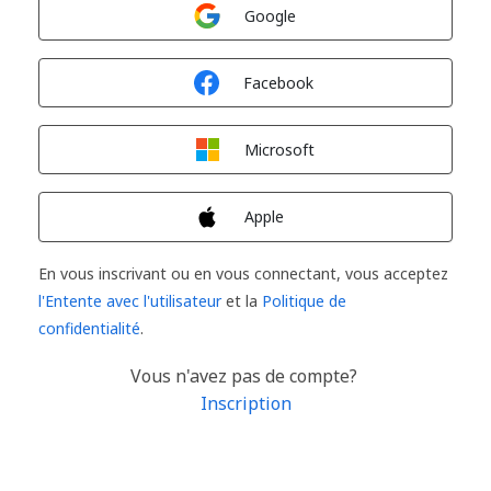
Connexion avec
Google
Connexion avec
Facebook
Connexion avec
Microsoft
Connexion avec
Apple
En vous inscrivant ou en vous connectant, vous acceptez
l'Entente avec l'utilisateur
et la
Politique de
confidentialité
.
Vous n'avez pas de compte?
Inscription