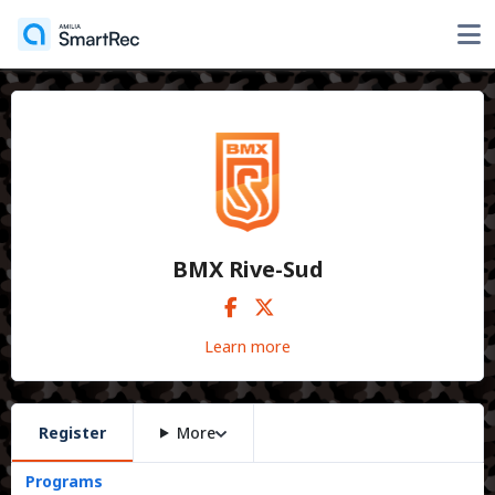
BMX Rive-Sud
Learn more
Register
More
Programs