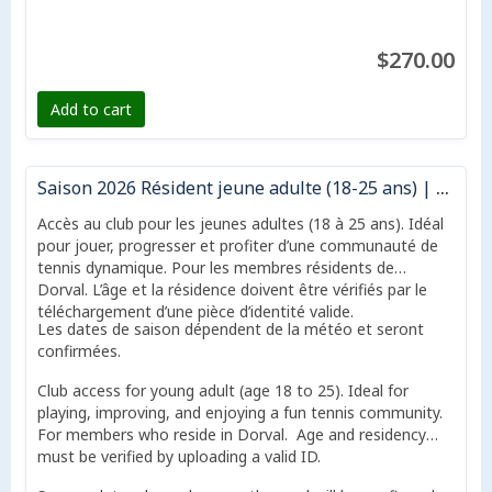
$270.00
Add to cart
Saison 2026 Résident jeune adulte (18-25 ans) | 2026 Season Resident young adult (age 18-25)
Accès au club pour les jeunes adultes (18 à 25 ans). Idéal
pour jouer, progresser et profiter d’une communauté de
tennis dynamique. Pour les membres résidents de
Dorval. L’âge et la résidence doivent être vérifiés par le
téléchargement d’une pièce d’identité valide.
Les dates de saison dépendent de la météo et seront
confirmées.
Club access for young adult (age 18 to 25). Ideal for
playing, improving, and enjoying a fun tennis community.
For members who reside in Dorval. Age and residency
must be verified by uploading a valid ID.