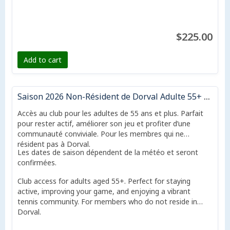
$225.00
Add to cart
Saison 2026 Non-Résident de Dorval Adulte 55+ | 2026 Season Non-Dorval Resident Active adult 55+
Accès au club pour les adultes de 55 ans et plus. Parfait
pour rester actif, améliorer son jeu et profiter d’une
communauté conviviale. Pour les membres qui ne
résident pas à Dorval.
Les dates de saison dépendent de la météo et seront
confirmées.
Club access for adults aged 55+. Perfect for staying
active, improving your game, and enjoying a vibrant
tennis community. For members who do not reside in
Dorval.