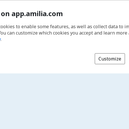
 on app.amilia.com
cookies to enable some features, as well as collect data to 
You can customize which cookies you accept and learn more
y
.
Customize