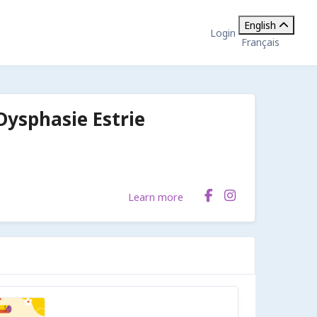
English
Login
Français
ysphasie Estrie
Learn more