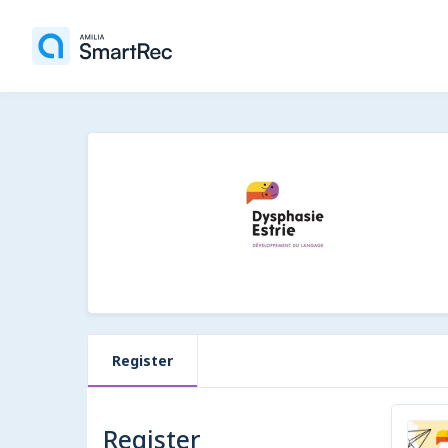
Register
Register