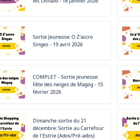
Mc Donald - 18 janvier 2026
Sortie Jeunesse: O Z'accro
Singes - 19 avril 2026
COMPLET - Sortie Jeunesse:
Fête des neiges de Magog - 15
février 2026
Dimanche-sortie du 21
décembre: Sortie au Carrefour
de l'Estrie (Ados/Pré-ados)