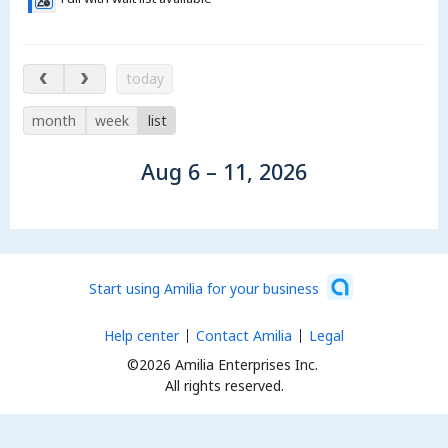
Aug 6 – 11, 2026
today
month
week
list
Aug 6 – 11, 2026
Start using Amilia for your business
Help center
Contact Amilia
Legal
©2026 Amilia Enterprises Inc.
All rights reserved.