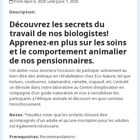
From April 6, 2025 until June 1, 2025
,
Description:
Découvrez les secrets du
travail de nos biologistes!
Apprenez-en plus sur les soins
et le comportement animalier
de nos pensionnaires.
Cet atelier vous donnera l'occasion de participer activement au
bien-être des animaux en réhabilitation chez Éco-Nature, tel que
tortues, couleuvres, salamandre, rainette, crapaud, etc. L'activité
se déroule dans notre laboratoire au Centre d'exploration en
compagnie d'un guide-naturaliste et vise à sensibiliser les
participants à l'éthique animale et découvrir en quoi consiste
l'enrichissement
.
Notes:
*Veuillez noter que les enfants doivent être
accompagnés d'un adulte et qu'une inscription pour les adultes
est également nécessaire.
Prerequisites:
Recommandations :