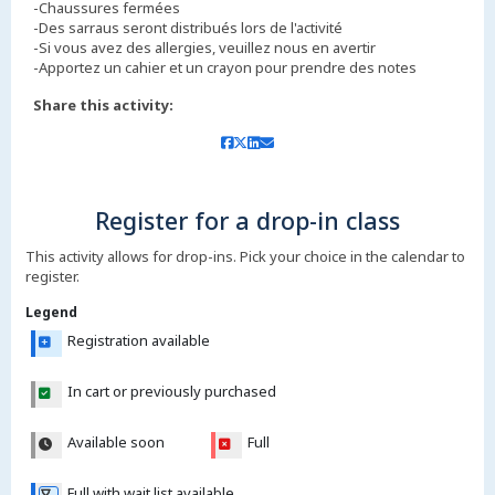
-Chaussures fermées
-Des sarraus seront distribués lors de l'activité
-Si vous avez des allergies, veuillez nous en avertir
-Apportez un cahier et un crayon pour prendre des notes
Share this activity:
Register for a drop-in class
This activity allows for drop-ins. Pick your choice in the calendar to
register.
Legend
Registration available
In cart or previously purchased
Available soon
Full
Full with wait list available