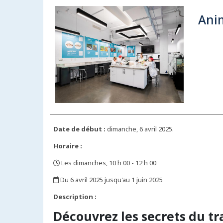
Anim
Date de début :
dimanche, 6 avril 2025.
Horaire :
Les dimanches, 10 h 00 - 12 h 00
,
Du 6 avril 2025 jusqu'au 1 juin 2025
,
Description :
Découvrez les secrets du tra