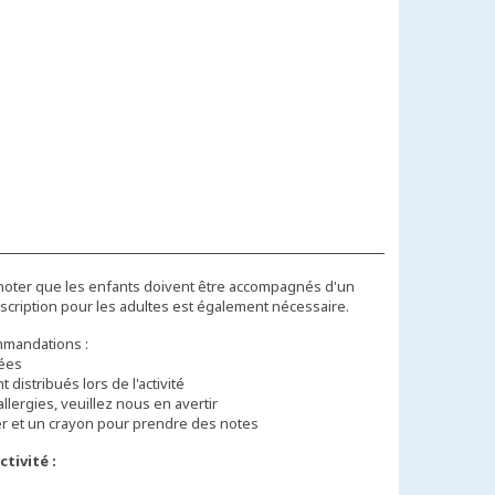
 noter que les enfants doivent être accompagnés d'un
nscription pour les adultes est également nécessaire.
mandations :
ées
 distribués lors de l'activité
llergies, veuillez nous en avertir
er et un crayon pour prendre des notes
tivité :