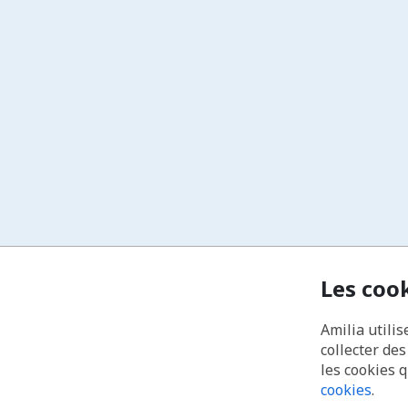
Les coo
Amilia utilis
collecter de
les cookies 
cookies
.