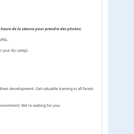
e heure de la séance pour prendre des photos
)
VRIL.
r jour du camp).
heir development. Get valuable training in all facets
environment. We're waiting for you.