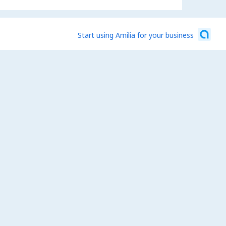
Start using Amilia for your business