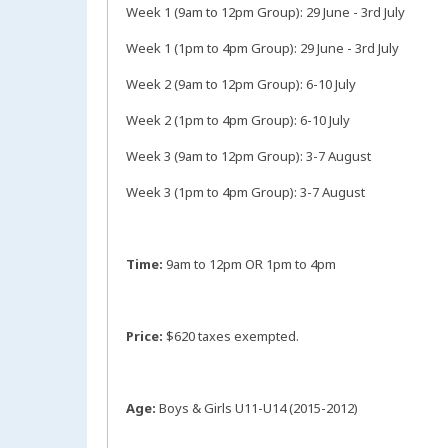
Week 1 (9am to 12pm Group): 29 June - 3rd July
Week 1 (1pm to 4pm Group): 29 June - 3rd July
Week 2 (9am to 12pm Group): 6-10 July
Week 2 (1pm to 4pm Group): 6-10 July
Week 3 (9am to 12pm Group): 3-7 August
Week 3 (1pm to 4pm Group): 3-7 August
Time:
9am to 12pm OR 1pm to 4pm
Price:
$620 taxes exempted.
Age:
Boys & Girls U11-U14 (2015-2012)