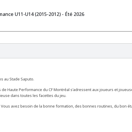
ance U11-U14 (2015-2012) - Été 2026
ros au Stade Saputo.
ps de Haute Performance du CF Montréal s'adressent aux joueurs et joueus
euse dans toutes les facettes du jeu.
nt. Vous avez besoin de la bonne formation, des bonnes routines, du bon é