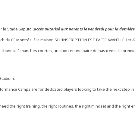
er le Stade Saputo (
accès autorisé aux parents le vendredi pour la dernièr
tch du CF Montréal à la maison SI L'INSCRIPTION EST FAITE AVANT LE 1er A
chandail à manches courtes, un short et une paire de bas (remis le premie
 Stadium.
formance Camps are for dedicated players looking to take the next step in t
ed the right training, the right routines, the right mindset and the right 