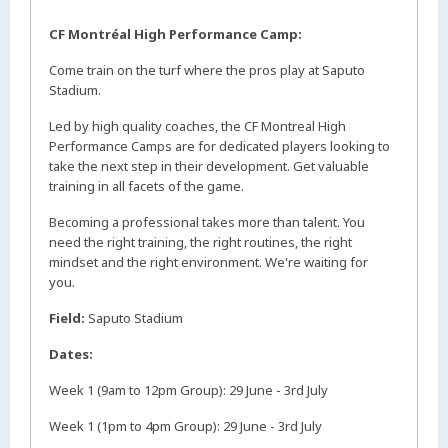
CF Montréal High Performance Camp:
Come train on the turf where the pros play at Saputo
Stadium.
Led by high quality coaches, the CF Montreal High
Performance Camps are for dedicated players looking to
take the next step in their development. Get valuable
training in all facets of the game.
Becoming a professional takes more than talent. You
need the right training, the right routines, the right
mindset and the right environment. We're waiting for
you.
Field:
Saputo Stadium
Dates:
Week 1 (9am to 12pm Group): 29 June - 3rd July
Week 1 (1pm to 4pm Group): 29 June - 3rd July