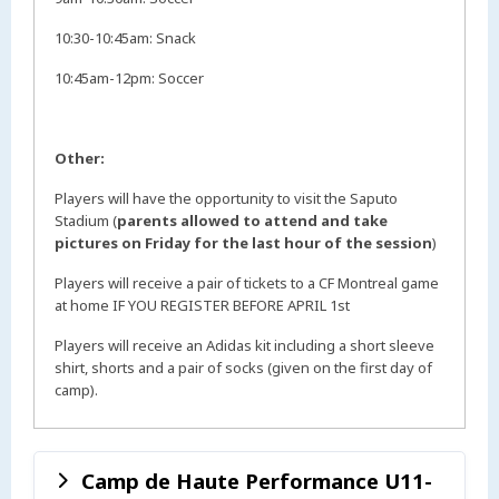
10:30-10:45am: Snack
10:45am-12pm: Soccer
Other:
Players will have the opportunity to visit the Saputo
Stadium (
parents allowed to attend and take
pictures on Friday for the last hour of the session
)
Players will receive a pair of tickets to a CF Montreal game
at home IF YOU REGISTER BEFORE APRIL 1st
Players will receive an Adidas kit including a short sleeve
shirt, shorts and a pair of socks (given on the first day of
camp).
Camp de Haute Performance U11-