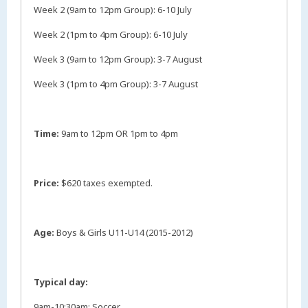
Week 2 (9am to 12pm Group): 6-10 July
Week 2 (1pm to 4pm Group): 6-10 July
Week 3 (9am to 12pm Group): 3-7 August
Week 3 (1pm to 4pm Group): 3-7 August
Time:
9am to 12pm OR 1pm to 4pm
Price:
$620 taxes exempted.
Age:
Boys & Girls U11-U14 (2015-2012)
Typical day:
9am-10:30am: Soccer