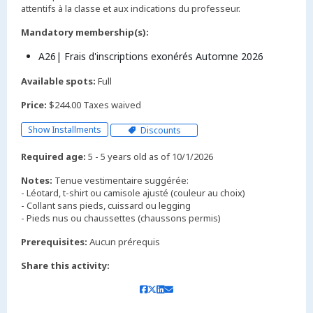
attentifs à la classe et aux indications du professeur.
Mandatory membership(s):
A26| Frais d'inscriptions exonérés Automne 2026
Available spots:
Full
Price:
$244.00 Taxes waived
Show Installments
Discounts
Required age:
5 - 5 years old as of 10/1/2026
Notes:
Tenue vestimentaire suggérée:
- Léotard, t-shirt ou camisole ajusté (couleur au choix)
- Collant sans pieds, cuissard ou legging
Prerequisites:
Aucun prérequis
Share this activity: