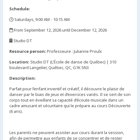
Schedule:
Saturdays, 9:00 AM - 10:15 AM
,
From September 12, 2026 until December 12, 2026
,
Studio DT
,
Resource person:
Professeure : Julianne Proulx
Location:
Studio DT (L'École de danse de Québec) | 310
boulevard Langelier, Québec, QC, G1K 5N3
Description:
Parfait pour l’enfant inventif et créatif, il découvre le plaisir de
danser par le biais de jeux et d’exercices variés. Il se sert de son
corps tout en éveillant sa capacité d’écoute musicale dans un
cadre amusant et sécuritaire qui le prépare au cours Découverte
(6 ans).
Les parents ne peuvent assister aux cours durant la session,
afin de permettre aux enfants de se concentrer et de rester