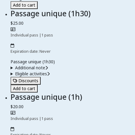
Add to cart
Passage unique (1h30)
$25.00
Individual pass
|
1 pass
Expiration date: Never
Passage unique (1h30)
Additional note
Eligible activities
Discounts
Add to cart
Passage unique (1h)
$20.00
Individual pass
|
1 pass
Expiration date: Never