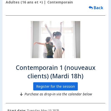
Adultes (16 ans et +)
Contemporain
Back
Contemporain 1 (nouveaux
clients) (Mardi 18h)
Register for the session
Purchase as drop-in via the calendar below
Start date:
Tuesday, May 13 2025.