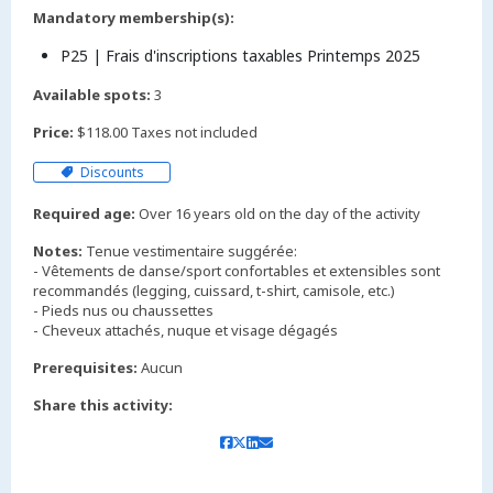
Mandatory membership(s):
P25 | Frais d'inscriptions taxables Printemps 2025
Available spots:
3
Price:
$118.00 Taxes not included
Discounts
Required age:
Over 16 years old on the day of the activity
Notes:
Tenue vestimentaire suggérée:
- Vêtements de danse/sport confortables et extensibles sont
recommandés (legging, cuissard, t-shirt, camisole, etc.)
- Pieds nus ou chaussettes
Prerequisites:
Aucun
Share this activity: