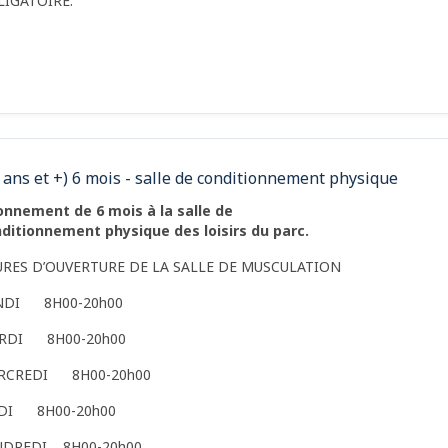
LIGATOIRE.
 ans et +) 6 mois - salle de conditionnement physique
nnement de 6 mois à la salle de
ditionnement physique des loisirs du parc.
URES D’OUVERTURE DE LA SALLE DE MUSCULATION
NDI 8H00-20h00
RDI 8H00-20h00
RCREDI 8H00-20h00
UDI 8H00-20h00
NDREDI 8H00-20h00