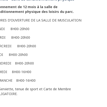
nnement de 12 mois à la salle de
ditionnement physique des loisirs du parc.
URES D’OUVERTURE DE LA SALLE DE MUSCULATION
NDI 8H00-20h00
RDI 8H00-20h00
RCREDI 8H00-20h00
UDI 8H00-20h00
NDREDI 8H00-20h00
MEDI 8H00-16H00
MANCHE 8H00-16H00
Serviette, tenue de sport et Carte de Membre
LIGATOIRE.