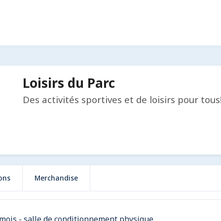
Loisirs du Parc
Des activités sportives et de loisirs pour tous
ons
Merchandise
mois - salle de conditionnement physique