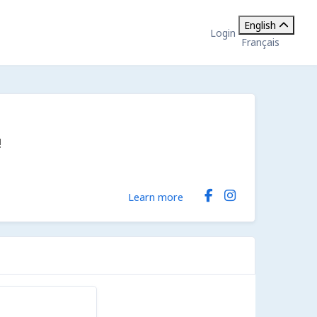
English
Login
Français
!
Learn more