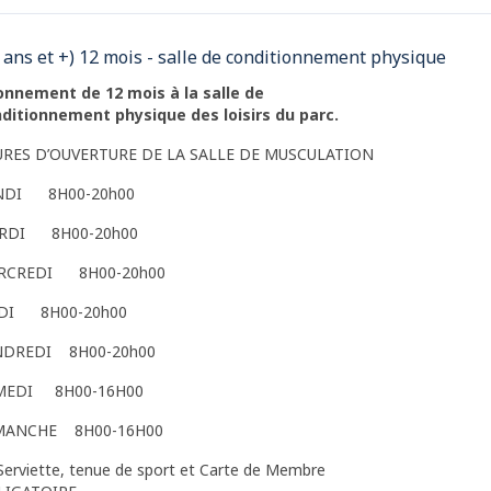
 ans et +) 12 mois - salle de conditionnement physique
nnement de 12 mois à la salle de
ditionnement physique des loisirs du parc.
URES D’OUVERTURE DE LA SALLE DE MUSCULATION
NDI 8H00-20h00
RDI 8H00-20h00
RCREDI 8H00-20h00
UDI 8H00-20h00
NDREDI 8H00-20h00
MEDI 8H00-16H00
MANCHE 8H00-16H00
Serviette, tenue de sport et Carte de Membre