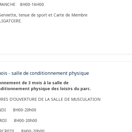
MANCHE 8H00-16H00
Serviette, tenue de sport et Carte de Membre
LIGATOIRE.
ois - salle de conditionnement physique
nnement de 3 mois à la salle de
ditionnement physique des loisirs du parc.
URES D’OUVERTURE DE LA SALLE DE MUSCULATION
NDI 8H00-20h00
RDI 8H00-20h00
RCREDI 8H00-20h00