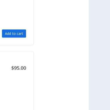
Add to cart
$95.00