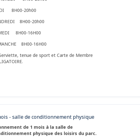
UDI 8H00-20h00
NDREDI 8H00-20h00
MEDI 8H00-16H00
MANCHE 8H00-16H00
Serviette, tenue de sport et Carte de Membre
LIGATOIRE.
ois - salle de conditionnement physique
nnement de 1 mois à la salle de
ditionnement physique des loisirs du parc.