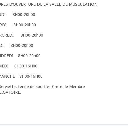
URES D’OUVERTURE DE LA SALLE DE MUSCULATION
NDI 8H00-20h00
RDI 8H00-20h00
RCREDI 8H00-20h00
UDI 8H00-20h00
NDREDI 8H00-20h00
MEDI 8H00-16H00
MANCHE 8H00-16H00
Serviette, tenue de sport et Carte de Membre
LIGATOIRE.