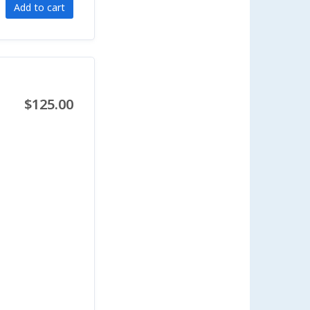
Add to cart
$125.00