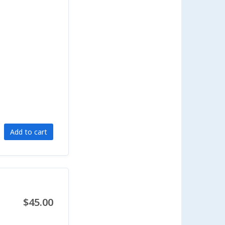
Add to cart
$45.00