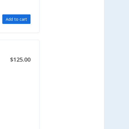
Add to cart
$125.00