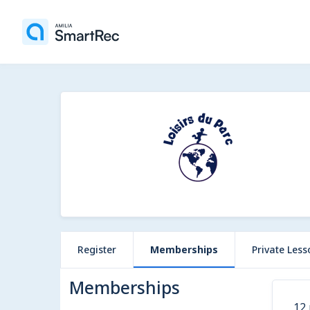
Register
Memberships
Private Less
Memberships
12 