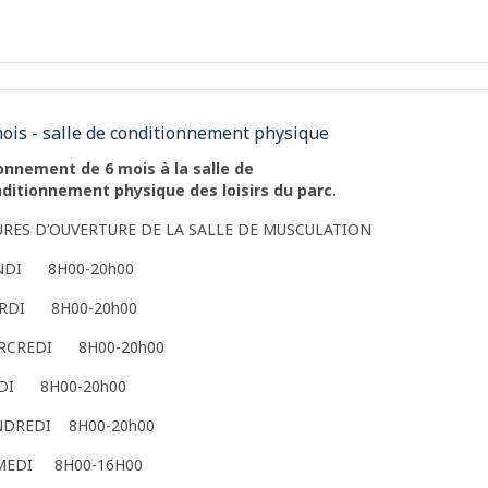
ois - salle de conditionnement physique
nnement de 6 mois à la salle de
ditionnement physique des loisirs du parc.
URES D’OUVERTURE DE LA SALLE DE MUSCULATION
NDI 8H00-20h00
RDI 8H00-20h00
RCREDI 8H00-20h00
UDI 8H00-20h00
NDREDI 8H00-20h00
MEDI 8H00-16H00