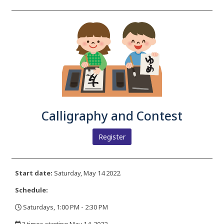
Calligraphy and Contest
Register
Start date:
Saturday, May 14 2022.
Schedule:
Saturdays, 1:00 PM - 2:30 PM
,
3 times starting May 14, 2022