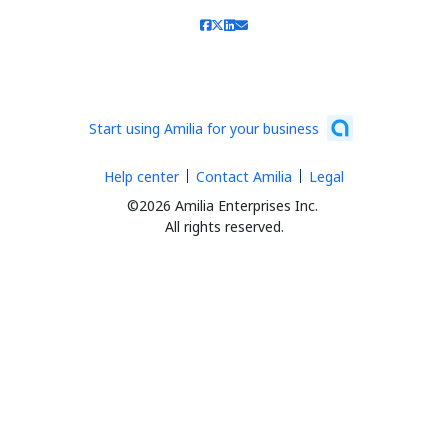
Start using Amilia for your business
Help center
Contact Amilia
Legal
©2026 Amilia Enterprises Inc.
All rights reserved.