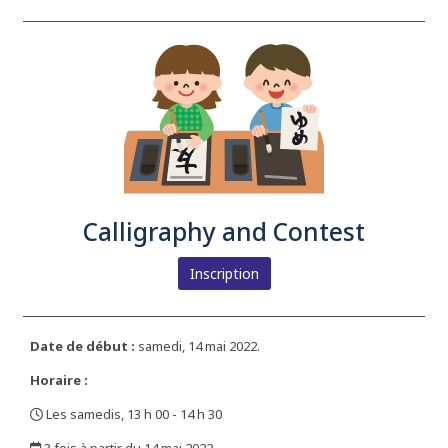
Calligraphy and Contest
Inscription
Date de début :
samedi, 14 mai 2022.
Horaire :
Les samedis, 13 h 00 - 14 h 30
,
3 fois à partir du 14 mai 2022