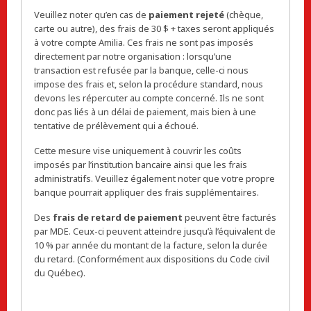
Veuillez noter qu’en cas de
paiement rejeté
(chèque,
carte ou autre), des frais de 30 $ + taxes seront appliqués
à votre compte Amilia. Ces frais ne sont pas imposés
directement par notre organisation : lorsqu’une
transaction est refusée par la banque, celle-ci nous
impose des frais et, selon la procédure standard, nous
devons les répercuter au compte concerné. Ils ne sont
donc pas liés à un délai de paiement, mais bien à une
tentative de prélèvement qui a échoué.
Cette mesure vise uniquement à couvrir les coûts
imposés par l’institution bancaire ainsi que les frais
administratifs. Veuillez également noter que votre propre
banque pourrait appliquer des frais supplémentaires.
Des
frais de retard de paiement
peuvent être facturés
par MDE. Ceux-ci peuvent atteindre jusqu’à l’équivalent de
10 % par année du montant de la facture, selon la durée
du retard. (Conformément aux dispositions du Code civil
du Québec).