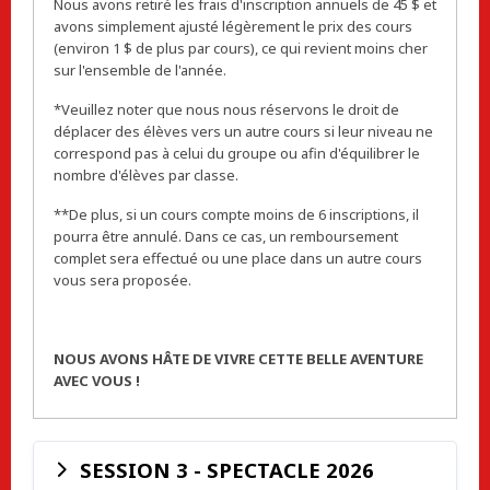
Nous avons retiré les frais d'inscription annuels de 45 $ et
avons simplement ajusté légèrement le prix des cours
(environ 1 $ de plus par cours), ce qui revient moins cher
sur l'ensemble de l'année.
*Veuillez noter que nous nous réservons le droit de
déplacer des élèves vers un autre cours si leur niveau ne
correspond pas à celui du groupe ou afin d'équilibrer le
nombre d'élèves par classe.
**De plus, si un cours compte moins de 6 inscriptions, il
pourra être annulé. Dans ce cas, un remboursement
complet sera effectué ou une place dans un autre cours
vous sera proposée.
NOUS AVONS HÂTE DE VIVRE CETTE BELLE AVENTURE
AVEC VOUS !
SESSION 3 - SPECTACLE 2026