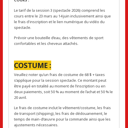
COURS :
Le tarif de la session 3 (spectacle 2026) comprend les
cours entre le 23 mars au 14 juin inclusivement ainsi que
le frais d'inscription et le lien numérique du vidéo du
spectacle.
Prévoir une bouteille d’eau, des vêtements de sport
confortables et les cheveux attachés.
COSTUME :
Veuillez noter qu’un frais de costume de 68 $ + taxes
s’applique pour la session spectacle. Ce montant peut
être payé en totalité au moment de l’inscription ou en
deux paiements, soit 50 % au moment de l’achat et 50 % le
20 avril.
Le frais de costume inclut le vêtement/costume, les frais
de transport (shipping), les frais de dédouanement, le
temps de main-d’œuvre pour la commande ainsi que les
ajustements nécessaires.