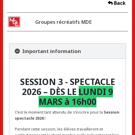
Back
Groupes récréatifs MDE
Important information
SESSION 3 - SPECTACLE
2026 – DÈS LE
LUNDI 9
MARS à 16h00
C’est le moment tant attendu de s’inscrire pour la
Session
spectacle 2026
!
Pendant cette session, les élèves travailleront et