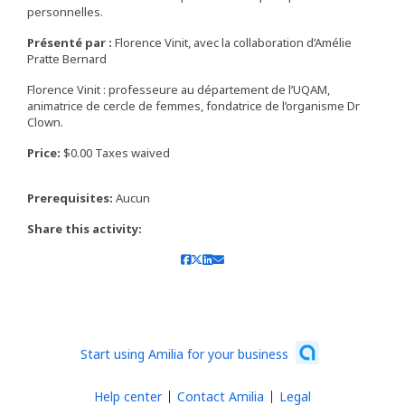
personnelles.
Présenté par :
Florence Vinit, avec la collaboration d’Amélie
Pratte Bernard
Florence Vinit : professeure au département de l’UQAM,
animatrice de cercle de femmes, fondatrice de l’organisme Dr
Clown.
Price:
$0.00 Taxes waived
Prerequisites:
Aucun
Share this activity:
Start using Amilia for your business
Help center
Contact Amilia
Legal