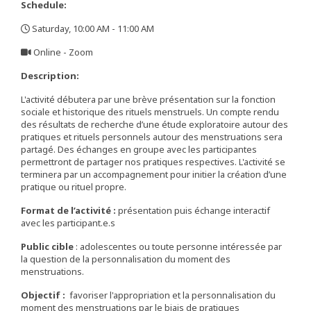
Schedule:
Saturday, 10:00 AM - 11:00 AM
,
Online - Zoom
,
Description:
L'activité débutera par une brève présentation sur la fonction
sociale et historique des rituels menstruels. Un compte rendu
des résultats de recherche d’une étude exploratoire autour des
pratiques et rituels personnels autour des menstruations sera
partagé. Des échanges en groupe avec les participantes
permettront de partager nos pratiques respectives. L'activité se
terminera par un accompagnement pour initier la création d’une
pratique ou rituel propre.
Format de l’activité :
présentation puis échange interactif
avec les participant.e.s
Public cible
: adolescentes ou toute personne intéressée par
la question de la personnalisation du moment des
menstruations.
Objectif :
favoriser l'appropriation et la personnalisation du
moment des menstruations par le biais de pratiques