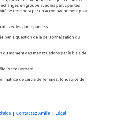
 échanges en groupe avec les participantes
ctivité se terminera par un accompagnement pour
if avec les participant.e.s
e par la question de la personnalisation du
ion du moment des menstruations par le biais de
élie Pratte Bernard
animatrice de cercle de femmes, fondatrice de
d'aide
Contactez Amilia
Légal