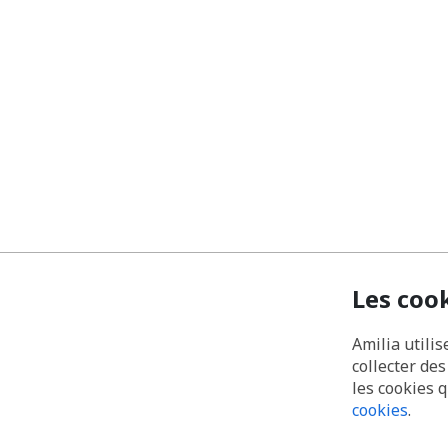
Les coo
Amilia utilis
collecter de
les cookies 
cookies
.