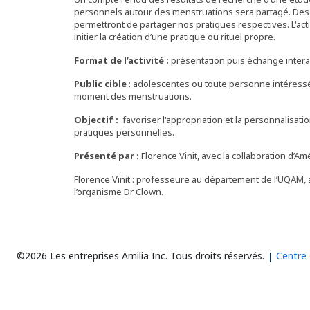
personnels autour des menstruations sera partagé. Des
permettront de partager nos pratiques respectives. L'a
initier la création d’une pratique ou rituel propre.
Format de l’activité :
présentation puis échange interact
Public cible
: adolescentes ou toute personne intéressé
moment des menstruations.
Objectif :
favoriser l'appropriation et la personnalisat
pratiques personnelles.
Présenté par :
Florence Vinit, avec la collaboration d’Am
Florence Vinit : professeure au département de l’UQAM, 
l’organisme Dr Clown.
©2026 Les entreprises Amilia Inc.
Tous droits réservés.
Centre 