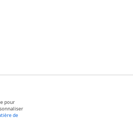
ue pour
rsonnaliser
tière de