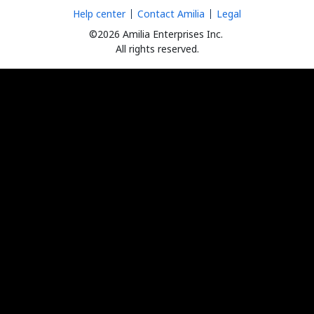
Help center
Contact Amilia
Legal
©2026 Amilia Enterprises Inc.
All rights reserved.