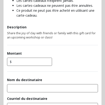
Les cartes-cadeaux n'expirent jamais.
Les cartes-cadeaux ne peuvent pas être annulées.
Ce produit ne peut pas être acheté en utilisant une
carte-cadeau.
Description
Share the joy of clay with friends or family with this gift card for
an upcoming workshop or class!
Montant
$
Nom du destinataire
Courriel du destinataire