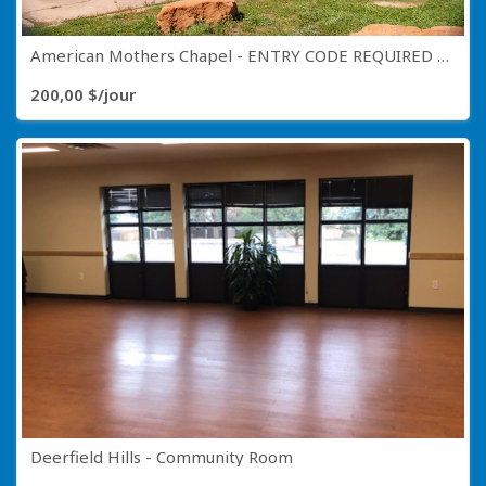
American Mothers Chapel - ENTRY CODE REQUIRED CALL (719) 385-5941
200,00 $/jour
Deerfield Hills - Community Room