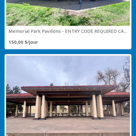
Memorial Park Pavilions - ENTRY CODE REQUIRED CALL (719) 385-5941
150,00 $/jour