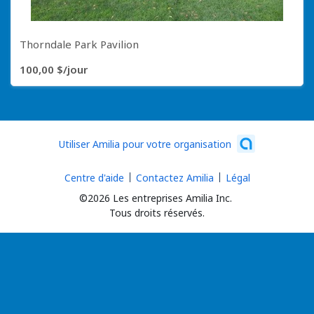
Thorndale Park Pavilion
100,00 $/jour
23 articles
Utiliser Amilia pour votre organisation
Centre d'aide
Contactez Amilia
Légal
©2026 Les entreprises Amilia Inc.
Tous droits réservés.