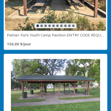
Palmer Park Youth Camp Pavilion-ENTRY CODE REQUIRED CALL (719) 385-5941
150,00 $/jour