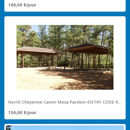
100,00 $/jour
North Cheyenne Canon Mesa Pavilion-ENTRY CODE REQUIRED CALL (719) 385-5941
150,00 $/jour