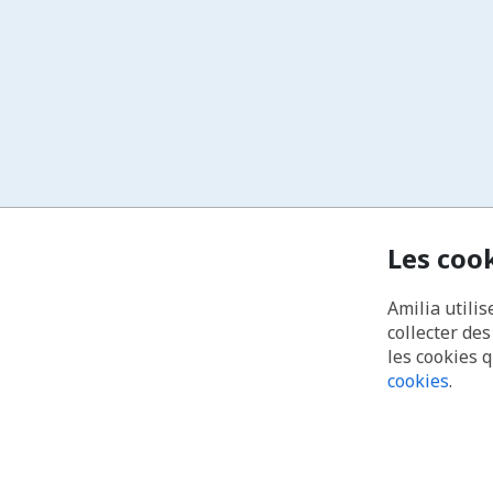
Les coo
Amilia utilis
collecter de
les cookies 
cookies
.