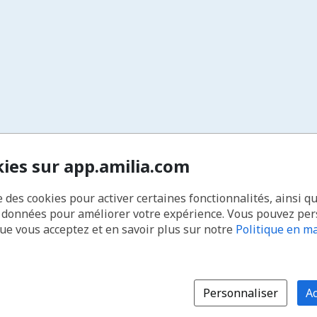
kies sur app.amilia.com
e des cookies pour activer certaines fonctionnalités, ainsi q
s données pour améliorer votre expérience. Vous pouvez pe
que vous acceptez et en savoir plus sur notre
Politique en ma
Personnaliser
Ac