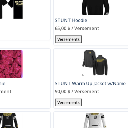
STUNT Hoodie
65,00 $ / Versement
Versements
hie
STUNT Warm Up Jacket w/Name
ement
90,00 $ / Versement
Versements