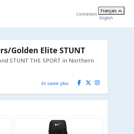
Français
Connexion
English
ars/Golden Elite STUNT
g and STUNT THE SPORT in Northern
En savoir plus