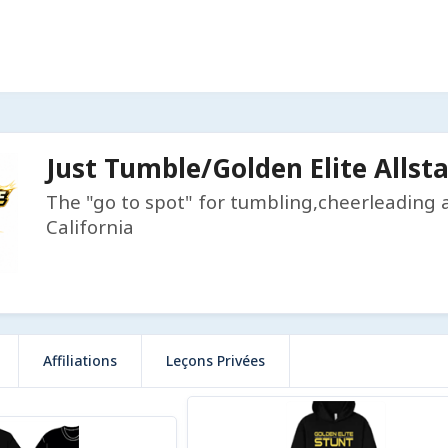
Just Tumble/Golden Elite Allst
The "go to spot" for tumbling,cheerleadin
California
Affiliations
Leçons Privées