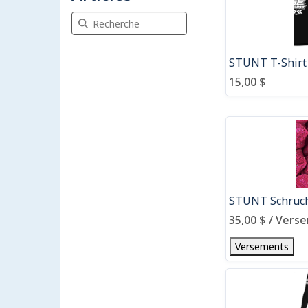
Recherche Articles
STUNT T-Shirt
15,00 $
STUNT Schruc
35,00 $ / Vers
Versements