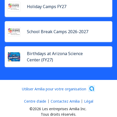
Holiday Camps FY27
School Break Camps 2026-2027
Birthdays at Arizona Science
Center (FY27)
Utiliser Amilia pour votre organisation
Centre d'aide
Contactez Amilia
Légal
©2026 Les entreprises Amilia Inc.
Tous droits réservés.