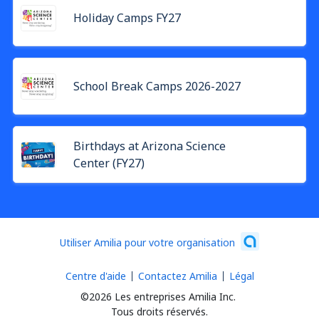
Holiday Camps FY27
School Break Camps 2026-2027
Birthdays at Arizona Science
Center (FY27)
Utiliser Amilia pour votre organisation
Centre d'aide
Contactez Amilia
Légal
©2026 Les entreprises Amilia Inc.
Tous droits réservés.